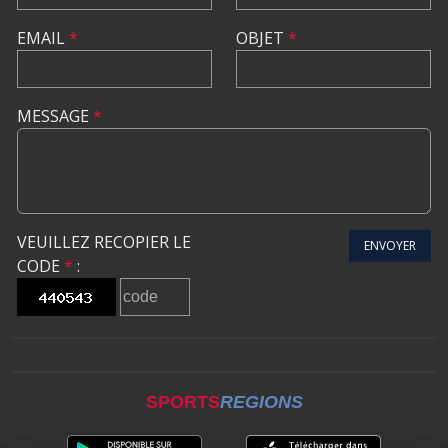
EMAIL
*
OBJET
*
MESSAGE
*
VEUILLEZ RECOPIER LE
ENVOYER
CODE
*
:
SPORTS
REGIONS