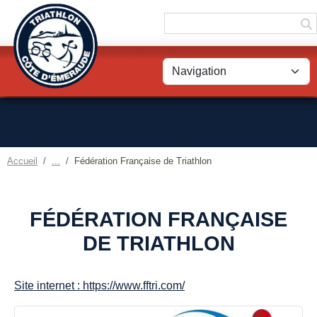
Panneau de gestion des cookies
Accueil
Fédération Française de Triathlon
FÉDÉRATION FRANÇAISE
DE TRIATHLON
Site internet : https://www.fftri.com/