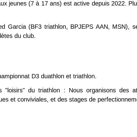
 aux jeunes (7 à 17 ans) est active depuis 2022. Plu
 Fred Garcia (BF3 triathlon, BPJEPS AAN, MSN), 
ètes du club.
mpionnat D3 duathlon et triathlon.
s "loisirs" du triathlon : Nous organisons des a
ques et conviviales, et des stages de perfectionne