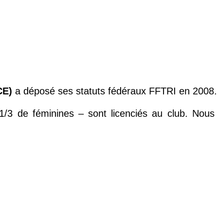
CE)
a déposé ses statuts fédéraux FFTRI en 2008.
1/3 de féminines – sont licenciés au club. Nou