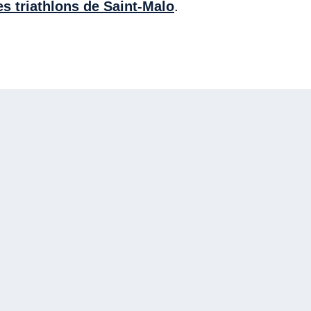
es triathlons de Saint-Malo
.