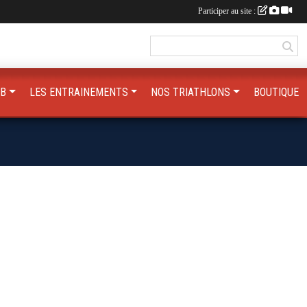
Participer au site :
UB
LES ENTRAINEMENTS
NOS TRIATHLONS
BOUTIQUE