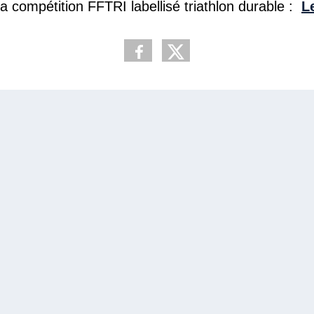
compétition FFTRI labellisé triathlon durable :
L