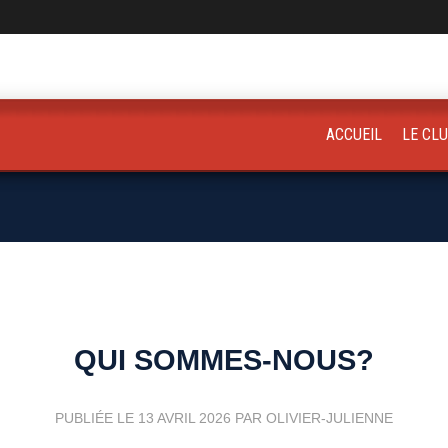
ACCUEIL
LE CL
QUI SOMMES-NOUS?
PUBLIÉE LE
13 AVRIL 2026
PAR OLIVIER-JULIENNE