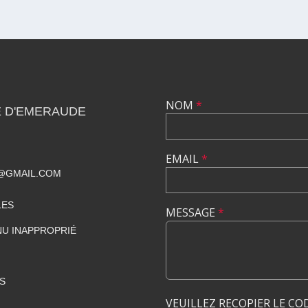
NOM
*
E D'EMERAUDE
EMAIL
*
@GMAIL.COM
LES
MESSAGE
*
U INAPPROPRIÉ
S
VEUILLEZ RECOPIER LE CO